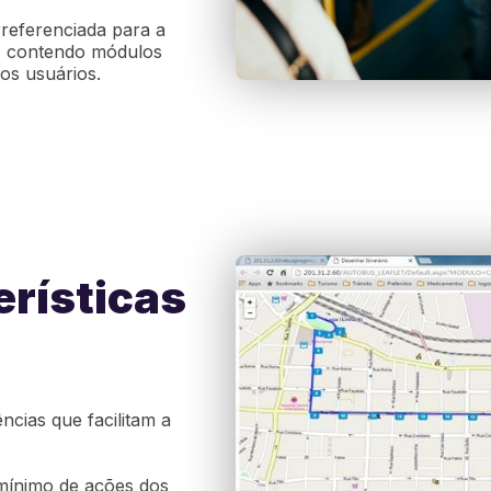
referenciada para a
, contendo módulos
os usuários.
erísticas
ncias que facilitam a
 mínimo de ações dos