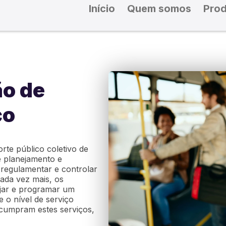
Início
Quem somos
Pro
o de
co
rte público coletivo de
e planejamento e
 regulamentar e controlar
ada vez mais, os
ejar e programar um
 o nível de serviço
 cumpram estes serviços,