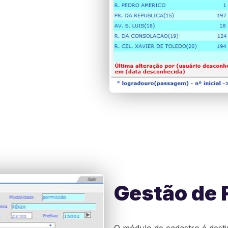
Gestão de 
O módulo de cadastro é desti