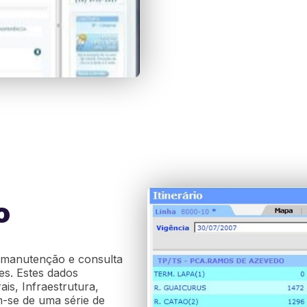
o
, manutenção e consulta
es. Estes dados
s, Infraestrutura,
m-se de uma série de