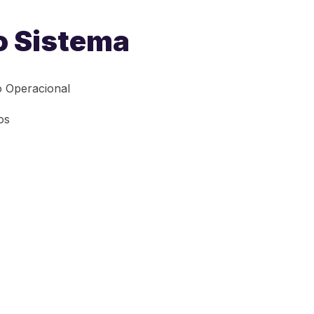
o Sistema
 Operacional
os