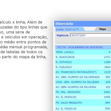
eículo x linha; Além de
ruzadas do tipo linhas que
o, uma série de
s e veículos em operação,
to médio entre pontos de
média mensal programada,
de tabelas de todos os
 partir do mapa da linha,