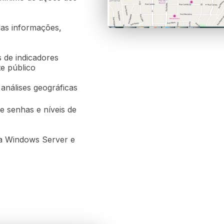
das informações,
s de indicadores
e público
análises geográficas
e senhas e níveis de
a Windows Server e