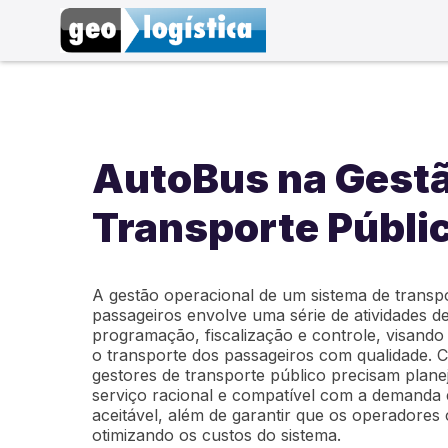
AutoBus na Gestã
Transporte Públi
A gestão operacional de um sistema de transpo
passageiros envolve uma série de atividades d
programação, fiscalização e controle, visando
o transporte dos passageiros com qualidade. C
gestores de transporte público precisam plan
serviço racional e compatível com a demanda e
aceitável, além de garantir que os operadores
otimizando os custos do sistema.