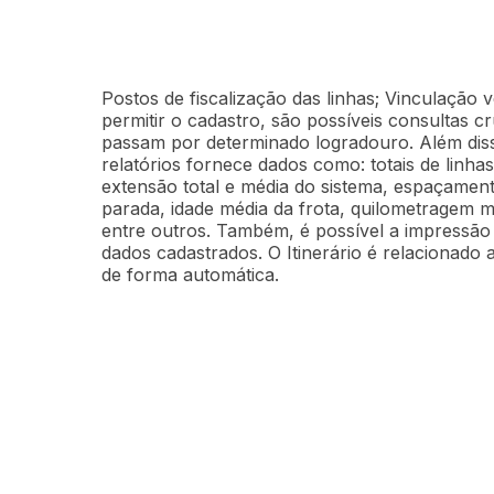
Custos
Postos de fiscalização das linhas; Vinculação v
permitir o cadastro, são possíveis consultas c
passam por determinado logradouro. Além diss
relatórios fornece dados como: totais de linha
extensão total e média do sistema, espaçamen
parada, idade média da frota, quilometragem 
entre outros. Também, é possível a impressão 
dados cadastrados. O Itinerário é relacionado a
de forma automática.