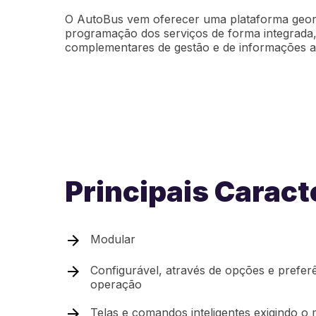
O AutoBus vem oferecer uma plataforma geor
programação dos serviços de forma integrada
complementares de gestão e de informações a
Principais Caract
Modular
Configurável, através de opções e preferê
operação
Telas e comandos inteligentes exigindo o